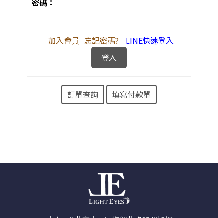
密碼：
加入會員
忘記密碼?
LINE快速登入
訂單查詢
填寫付款單