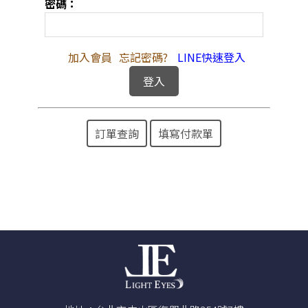
密碼：
加入會員
忘記密碼?
LINE快速登入
訂單查詢
填寫付款單