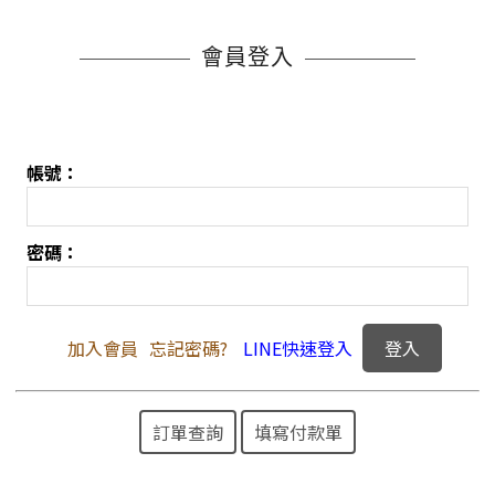
會員登入
帳號：
密碼：
加入會員
忘記密碼?
LINE快速登入
訂單查詢
填寫付款單