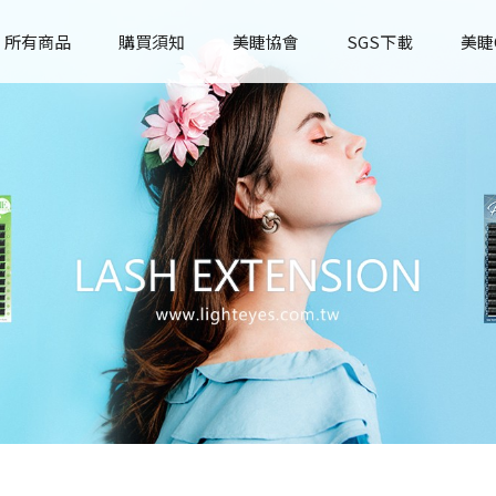
所有商品
購買須知
美睫協會
SGS下載
美睫