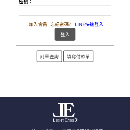
密碼：
加入會員
忘記密碼?
LINE快速登入
訂單查詢
填寫付款單