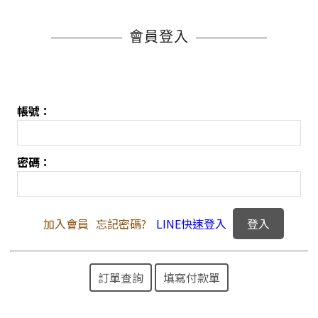
會員登入
帳號：
密碼：
加入會員
忘記密碼?
LINE快速登入
訂單查詢
填寫付款單