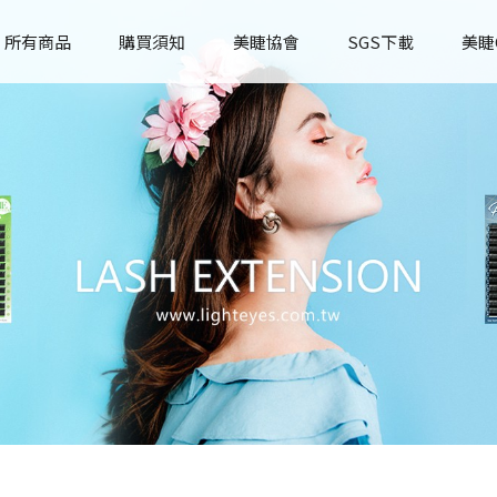
所有商品
購買須知
美睫協會
SGS下載
美睫